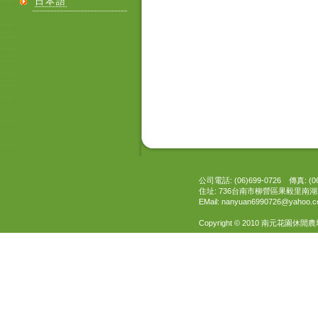
日本語
公司電話: (06)699-0726 傳真: (06
住址: 736台南市柳營區果毅里南湖2
EMail:
nanyuan6990726@yahoo.c
Copyright © 2010 南元花園休閒農場 All